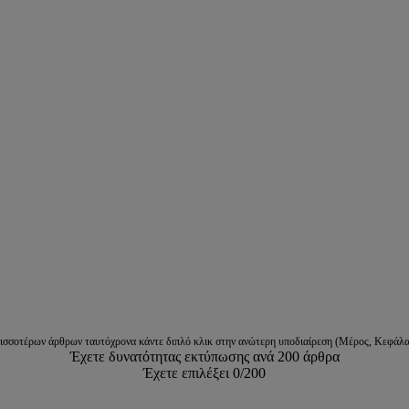
ρισσοτέρων άρθρων ταυτόχρονα κάντε διπλό κλικ στην ανώτερη υποδιαίρεση (Μέρος, Κεφάλα
Έχετε δυνατότητας εκτύπωσης ανά 200 άρθρα
Έχετε επιλέξει
0
/200