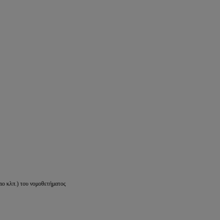
ιο κλπ.) του νομοθετήματος