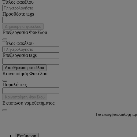
Tίτλος φακέλου
Προσθέστε tags
Δημιουργία φακέλου
Επεξεργασία Φακέλου
Tίτλος φακέλου
Επεξεργασία tags
Αποθήκευση φακέλου
Κοινοποίηση Φακέλου
Παραλήπτες
Κοινοποίηση Φακέλου
Εκτύπωση νομοθετήματος
Για επιλογή/αποεπιλογή πε
Εκτύπωση