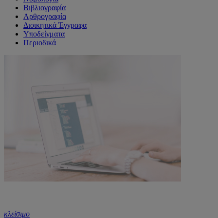
Βιβλιογραφία
Αρθρογραφία
Διοικητικά Έγγραφα
Υποδείγματα
Περιοδικά
κλείσιμο