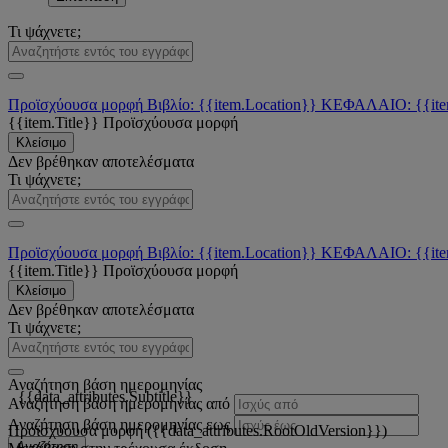
Τι ψάχνετε;
Προϊσχύουσα μορφή
Βιβλίο: {{item.Location}}
ΚΕΦΑΛΑΙΟ: {{ite
{{item.Title}}
Προϊσχύουσα μορφή
Κλείσιμο
Δεν βρέθηκαν αποτελέσματα
Τι ψάχνετε;
Προϊσχύουσα μορφή
Βιβλίο: {{item.Location}}
ΚΕΦΑΛΑΙΟ: {{ite
{{item.Title}}
Προϊσχύουσα μορφή
Κλείσιμο
Δεν βρέθηκαν αποτελέσματα
Τι ψάχνετε;
Αναζήτηση βάση ημερομηνίας
{{data_attributes.Subtitle}}
Αναζήτηση βάση ημερομηνίας από
Αναζήτηση βάση ημερομηνίας εως
Προϊσχύουσα μορφή ({{data_attributes.RootOldVersion}})
Αναζήτηση