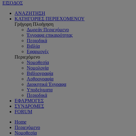
ΕΙΣΟΔΟΣ
ΑΝΑΖΗΤΗΣΗ
ΚΑΤΗΓΟΡΙΕΣ ΠΕΡΙΕΧΟΜΕΝΟΥ
Γρήγορη Πλοήγηση
Δωρεάν Περιεχόμενο
Έγγραφα επικαιρότητας
Περιοδικά
Βιβλία
Εφαρμογές
Περιεχόμενο
Νομοθεσία
Νομολογία
Βιβλιογραφία
Αρθρογραφία
Διοικητικά Έγγραφα
Υποδείγματα
Περιοδικά
ΕΦΑΡΜΟΓΕΣ
ΣΥΝΔΡΟΜΕΣ
FORUM
Home
Περιεχόμενο
Νομοθεσία