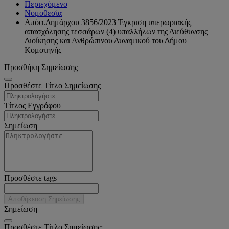
Περιεχόμενο
Νομοθεσία
Απόφ.Δημάρχου 3856/2023 Έγκριση υπερωριακής
απασχόλησης τεσσάρων (4) υπαλλήλων της Διεύθυνσης
Διοίκησης και Ανθρώπινου Δυναμικού του Δήμου
Κομοτηνής
Προσθήκη Σημείωσης
Προσθέστε Τίτλο Σημείωσης
Τίτλος Εγγράφου
Σημείωση
Προσθέστε tags
Αποθήκευση Σημείωσης
Σημείωση
Προσθέστε Τίτλο Σημείωσης: