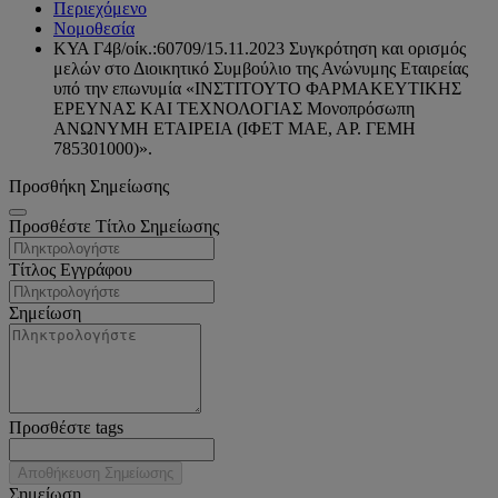
Περιεχόμενο
Νομοθεσία
ΚΥΑ Γ4β/οίκ.:60709/15.11.2023 Συγκρότηση και ορισμός
μελών στο Διοικητικό Συμβούλιο της Ανώνυμης Εταιρείας
υπό την επωνυμία «ΙΝΣΤΙΤΟΥΤΟ ΦΑΡΜΑΚΕΥΤΙΚΗΣ
ΕΡΕΥΝΑΣ ΚΑΙ ΤΕΧΝΟΛΟΓΙΑΣ Μονοπρόσωπη
ΑΝΩΝΥΜΗ ΕΤΑΙΡΕΙΑ (ΙΦΕΤ ΜΑΕ, ΑΡ. ΓΕΜΗ
785301000)».
Προσθήκη Σημείωσης
Προσθέστε Τίτλο Σημείωσης
Τίτλος Εγγράφου
Σημείωση
Προσθέστε tags
Αποθήκευση Σημείωσης
Σημείωση