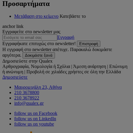
Προσαρτήματα
Μετάβαση στο κείμενο
Κατεβάστε το
anchor link
Εγγραφείτε στο newsletter μας
Εγγραφή
Εγγραφήκατε επιτυχώς στο newsletter!
Επιστροφή
Η εγγραφή στο newsletter απέτυχε. Παρακαλώ δοκιμάστε
αργότερα.
Δοκιμάστε ξανά
Δημοσιεύστε στην Qualex
Αρθρογραφία, Νομολογία ή Σχόλια | Άμεση ανάρτηση | Επώνυμη
ή ανώνυμη | Προβολή σε χιλιάδες χρήστες σε όλη την Ελλάδα
Δημοσιεύστε
Μαυρομιχάλη 23, Αθήνα
210 3678800
210 3678922
info@qualex.gr
follow us on Facebook
follow us on LinkedIn
follow us on youtube