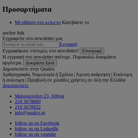
Προσαρτήματα
Μετάβαση στο κείμενο
Κατεβάστε το
anchor link
Εγγραφείτε στο newsletter μας
Εγγραφή
Εγγραφήκατε επιτυχώς στο newsletter!
Επιστροφή
Η εγγραφή στο newsletter απέτυχε. Παρακαλώ δοκιμάστε
αργότερα.
Δοκιμάστε ξανά
Δημοσιεύστε στην Qualex
Αρθρογραφία, Νομολογία ή Σχόλια | Άμεση ανάρτηση | Επώνυμη
ή ανώνυμη | Προβολή σε χιλιάδες χρήστες σε όλη την Ελλάδα
Δημοσιεύστε
Μαυρομιχάλη 23, Αθήνα
210 3678800
210 3678922
info@qualex.gr
follow us on Facebook
follow us on LinkedIn
follow us on youtube