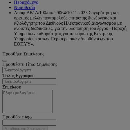
Περιεχόμενο
Νομοθεσία
Απόφ. ΔΒ1Δ/190/οικ.29064/10.11.2023 Συγκρότηση και
ορισμός μελών πενταμελούς επιτροπής διενέργειας και
αξιολόγησης του Διεθνούς Ηλεκτρονικού Διαγωνισμού με
ανοικτές διαδικασίες, για την υλοποίηση του έργου «Παροχή
Υπηρεσιών καθαριότητας για τα κτίρια της Κεντρικής
Υπηρεσίας και των Περιφερειακών Διευθύνσεων του
ΕΟΠΥΥ».
Προσθήκη Σημείωσης
Προσθέστε Τίτλο Σημείωσης
Τίτλος Εγγράφου
Σημείωση
Προσθέστε tags
Αποθήκευση Σημείωσης