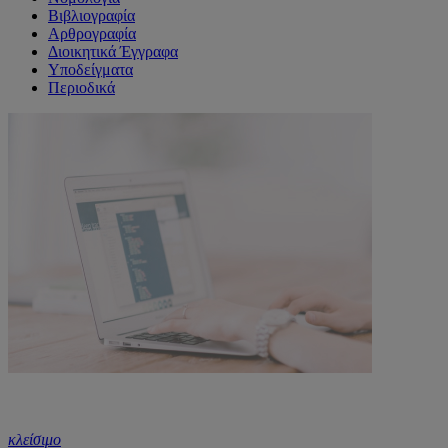
Βιβλιογραφία
Αρθρογραφία
Διοικητικά Έγγραφα
Υποδείγματα
Περιοδικά
κλείσιμο