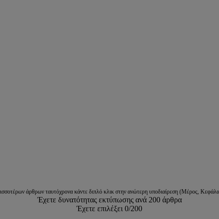
ρισσοτέρων άρθρων ταυτόχρονα κάντε διπλό κλικ στην ανώτερη υποδιαίρεση (Μέρος, Κεφάλα
Έχετε δυνατότητας εκτύπωσης ανά 200 άρθρα
Έχετε επιλέξει
0
/200