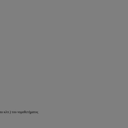
ιο κλπ.) του νομοθετήματος