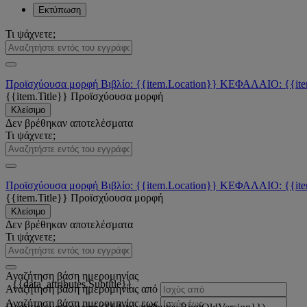
Εκτύπωση
Τι ψάχνετε;
Προϊσχύουσα μορφή
Βιβλίο: {{item.Location}}
ΚΕΦΑΛΑΙΟ: {{ite
{{item.Title}}
Προϊσχύουσα μορφή
Κλείσιμο
Δεν βρέθηκαν αποτελέσματα
Τι ψάχνετε;
Προϊσχύουσα μορφή
Βιβλίο: {{item.Location}}
ΚΕΦΑΛΑΙΟ: {{ite
{{item.Title}}
Προϊσχύουσα μορφή
Κλείσιμο
Δεν βρέθηκαν αποτελέσματα
Τι ψάχνετε;
Αναζήτηση βάση ημερομηνίας
{{data_attributes.Subtitle}}
Αναζήτηση βάση ημερομηνίας από
Αναζήτηση βάση ημερομηνίας εως