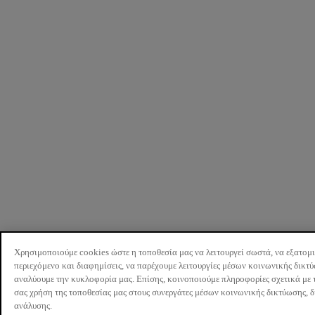
Χρησιμοποιούμε cookies ώστε η τοποθεσία μας να λειτουργεί σωστά, να εξατομ
περιεχόμενο και διαφημίσεις, να παρέχουμε λειτουργίες μέσων κοινωνικής δικτ
αναλύουμε την κυκλοφορία μας. Επίσης, κοινοποιούμε πληροφορίες σχετικά με 
σας χρήση της τοποθεσίας μας στους συνεργάτες μέσων κοινωνικής δικτύωσης, 
ανάλυσης.