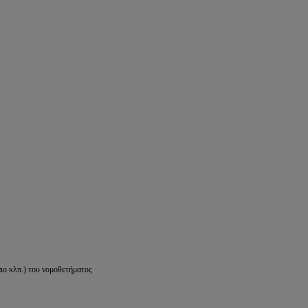
ιο κλπ.) του νομοθετήματος