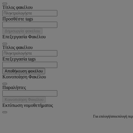
Tίτλος φακέλου
Προσθέστε tags
Δημιουργία φακέλου
Επεξεργασία Φακέλου
Tίτλος φακέλου
Επεξεργασία tags
Αποθήκευση φακέλου
Κοινοποίηση Φακέλου
Παραλήπτες
Κοινοποίηση Φακέλου
Εκτύπωση νομοθετήματος
Για επιλογή/αποεπιλογή πε