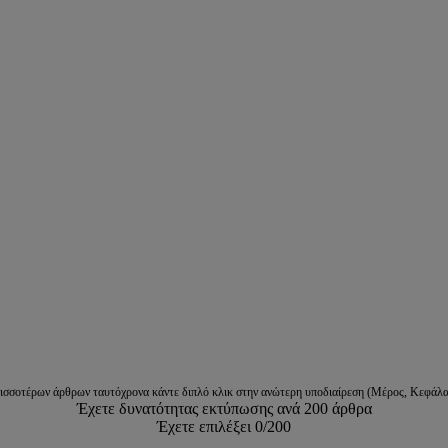
ρισσοτέρων άρθρων ταυτόχρονα κάντε διπλό κλικ στην ανώτερη υποδιαίρεση (Μέρος, Κεφάλα
Έχετε δυνατότητας εκτύπωσης ανά 200 άρθρα
Έχετε επιλέξει
0
/200