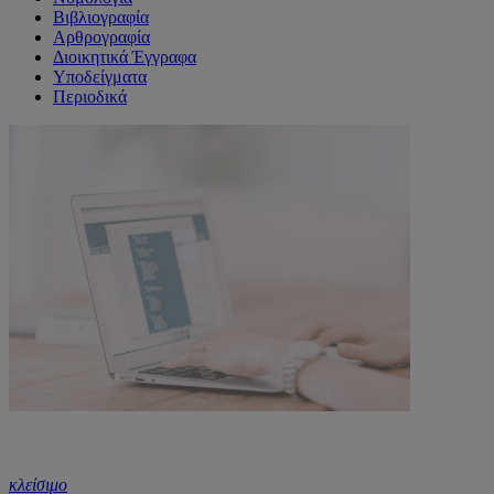
Βιβλιογραφία
Αρθρογραφία
Διοικητικά Έγγραφα
Υποδείγματα
Περιοδικά
κλείσιμο