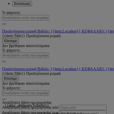
Εκτύπωση
Τι ψάχνετε;
Προϊσχύουσα μορφή
Βιβλίο: {{item.Location}}
ΚΕΦΑΛΑΙΟ: {{ite
{{item.Title}}
Προϊσχύουσα μορφή
Κλείσιμο
Δεν βρέθηκαν αποτελέσματα
Τι ψάχνετε;
Προϊσχύουσα μορφή
Βιβλίο: {{item.Location}}
ΚΕΦΑΛΑΙΟ: {{ite
{{item.Title}}
Προϊσχύουσα μορφή
Κλείσιμο
Δεν βρέθηκαν αποτελέσματα
Τι ψάχνετε;
Αναζήτηση βάση ημερομηνίας
{{data_attributes.Subtitle}}
Αναζήτηση βάση ημερομηνίας από
Αναζήτηση βάση ημερομηνίας εως