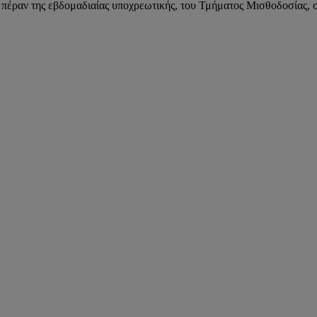
αν της εβδομαδιαίας υποχρεωτικής, του Τμήματος Μισθοδοσίας, σύμφ