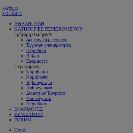
κλείσιμο
ΕΙΣΟΔΟΣ
ΑΝΑΖΗΤΗΣΗ
ΚΑΤΗΓΟΡΙΕΣ ΠΕΡΙΕΧΟΜΕΝΟΥ
Γρήγορη Πλοήγηση
Δωρεάν Περιεχόμενο
Έγγραφα επικαιρότητας
Περιοδικά
Βιβλία
Εφαρμογές
Περιεχόμενο
Νομοθεσία
Νομολογία
Βιβλιογραφία
Αρθρογραφία
Διοικητικά Έγγραφα
Υποδείγματα
Περιοδικά
ΕΦΑΡΜΟΓΕΣ
ΣΥΝΔΡΟΜΕΣ
FORUM
Home