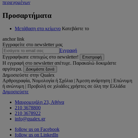
περιεχομένων
Προσαρτήματα
Μετάβαση στο κείμενο
Κατεβάστε το
anchor link
Εγγραφείτε στο newsletter μας
Εγγραφή
Εγγραφήκατε επιτυχώς στο newsletter!
Επιστροφή
Η εγγραφή στο newsletter απέτυχε. Παρακαλώ δοκιμάστε
αργότερα.
Δοκιμάστε ξανά
Δημοσιεύστε στην Qualex
Αρθρογραφία, Νομολογία ή Σχόλια | Άμεση ανάρτηση | Επώνυμη
ή ανώνυμη | Προβολή σε χιλιάδες χρήστες σε όλη την Ελλάδα
Δημοσιεύστε
Μαυρομιχάλη 23, Αθήνα
210 3678800
210 3678922
info@qualex.gr
follow us on Facebook
follow us on LinkedIn