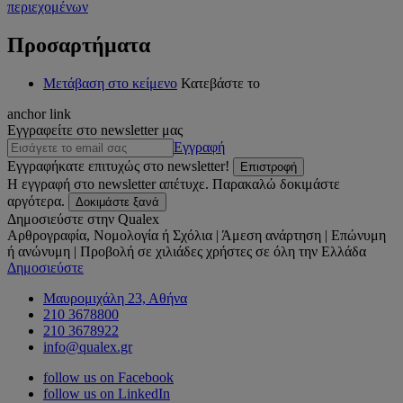
περιεχομένων
Προσαρτήματα
Μετάβαση στο κείμενο
Κατεβάστε το
anchor link
Εγγραφείτε στο newsletter μας
Εγγραφή
Εγγραφήκατε επιτυχώς στο newsletter!
Επιστροφή
Η εγγραφή στο newsletter απέτυχε. Παρακαλώ δοκιμάστε
αργότερα.
Δοκιμάστε ξανά
Δημοσιεύστε στην Qualex
Αρθρογραφία, Νομολογία ή Σχόλια | Άμεση ανάρτηση | Επώνυμη
ή ανώνυμη | Προβολή σε χιλιάδες χρήστες σε όλη την Ελλάδα
Δημοσιεύστε
Μαυρομιχάλη 23, Αθήνα
210 3678800
210 3678922
info@qualex.gr
follow us on Facebook
follow us on LinkedIn