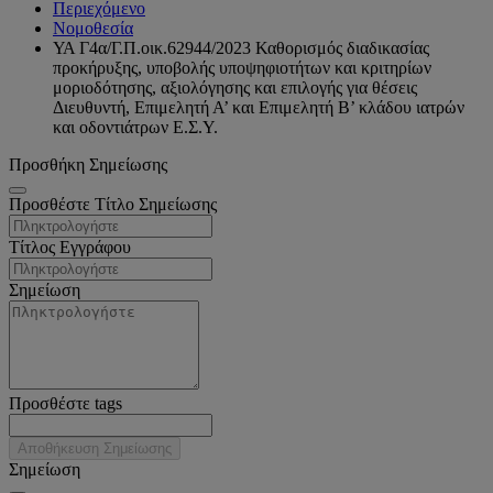
Περιεχόμενο
Νομοθεσία
ΥΑ Γ4α/Γ.Π.οικ.62944/2023 Καθορισμός διαδικασίας
προκήρυξης, υποβολής υποψηφιοτήτων και κριτηρίων
μοριοδότησης, αξιολόγησης και επιλογής για θέσεις
Διευθυντή, Επιμελητή Α’ και Επιμελητή Β’ κλάδου ιατρών
και οδοντιάτρων Ε.Σ.Υ.
Προσθήκη Σημείωσης
Προσθέστε Τίτλο Σημείωσης
Τίτλος Εγγράφου
Σημείωση
Προσθέστε tags
Αποθήκευση Σημείωσης
Σημείωση