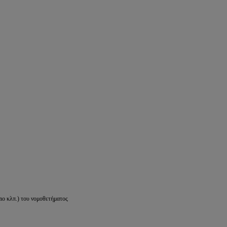
ιο κλπ.) του νομοθετήματος