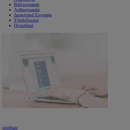
Βιβλιογραφία
Αρθρογραφία
Διοικητικά Έγγραφα
Υποδείγματα
Περιοδικά
κλείσιμο