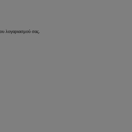
του λογαριασμού σας.