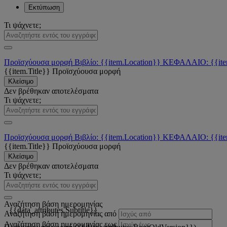
Εκτύπωση
Τι ψάχνετε;
Προϊσχύουσα μορφή
Βιβλίο: {{item.Location}}
ΚΕΦΑΛΑΙΟ: {{ite
{{item.Title}}
Προϊσχύουσα μορφή
Κλείσιμο
Δεν βρέθηκαν αποτελέσματα
Τι ψάχνετε;
Προϊσχύουσα μορφή
Βιβλίο: {{item.Location}}
ΚΕΦΑΛΑΙΟ: {{ite
{{item.Title}}
Προϊσχύουσα μορφή
Κλείσιμο
Δεν βρέθηκαν αποτελέσματα
Τι ψάχνετε;
Αναζήτηση βάση ημερομηνίας
{{data_attributes.Subtitle}}
Αναζήτηση βάση ημερομηνίας από
Αναζήτηση βάση ημερομηνίας εως