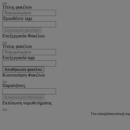
Tίτλος φακέλου
Προσθέστε tags
Δημιουργία φακέλου
Επεξεργασία Φακέλου
Tίτλος φακέλου
Επεξεργασία tags
Αποθήκευση φακέλου
Κοινοποίηση Φακέλου
Παραλήπτες
Κοινοποίηση Φακέλου
Εκτύπωση νομοθετήματος
Για επιλογή/αποεπιλογή πε