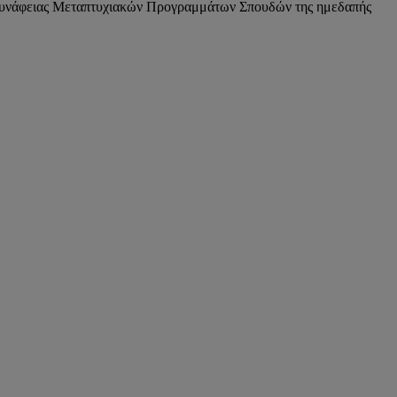
ς συνάφειας Μεταπτυχιακών Προγραμμάτων Σπουδών της ημεδαπής