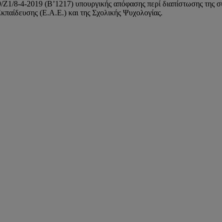
9/Ζ1/8-4-2019 (Β’1217) υπουργικής απόφασης περί διαπίστωσης τη
Εκπαίδευσης (Ε.Α.Ε.) και της Σχολικής Ψυχολογίας.