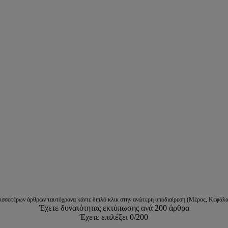
ρισσοτέρων άρθρων ταυτόχρονα κάντε διπλό κλικ στην ανώτερη υποδιαίρεση (Μέρος, Κεφάλα
Έχετε δυνατότητας εκτύπωσης ανά 200 άρθρα
Έχετε επιλέξει
0
/200