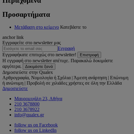
Περιεχόμενα
Προσαρτήματα
Μετάβαση στο κείμενο
Κατεβάστε το
anchor link
Εγγραφείτε στο newsletter μας
Εγγραφή
Εγγραφήκατε επιτυχώς στο newsletter!
Επιστροφή
Η εγγραφή στο newsletter απέτυχε. Παρακαλώ δοκιμάστε
αργότερα.
Δοκιμάστε ξανά
Δημοσιεύστε στην Qualex
Αρθρογραφία, Νομολογία ή Σχόλια | Άμεση ανάρτηση | Επώνυμη
ή ανώνυμη | Προβολή σε χιλιάδες χρήστες σε όλη την Ελλάδα
Δημοσιεύστε
Μαυρομιχάλη 23, Αθήνα
210 3678800
210 3678922
info@qualex.gr
follow us on Facebook
follow us on LinkedIn