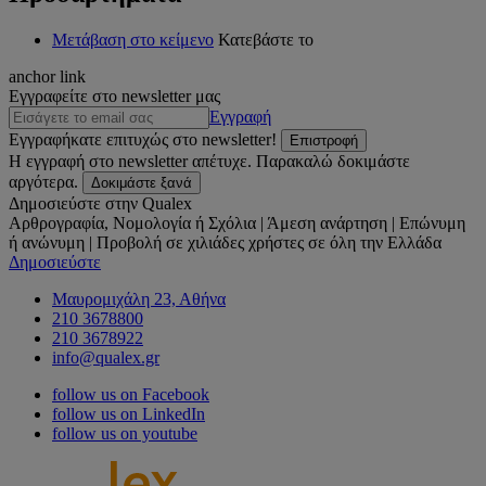
Μετάβαση στο κείμενο
Κατεβάστε το
anchor link
Εγγραφείτε στο newsletter μας
Εγγραφή
Εγγραφήκατε επιτυχώς στο newsletter!
Επιστροφή
Η εγγραφή στο newsletter απέτυχε. Παρακαλώ δοκιμάστε
αργότερα.
Δοκιμάστε ξανά
Δημοσιεύστε στην Qualex
Αρθρογραφία, Νομολογία ή Σχόλια | Άμεση ανάρτηση | Επώνυμη
ή ανώνυμη | Προβολή σε χιλιάδες χρήστες σε όλη την Ελλάδα
Δημοσιεύστε
Μαυρομιχάλη 23, Αθήνα
210 3678800
210 3678922
info@qualex.gr
follow us on Facebook
follow us on LinkedIn
follow us on youtube