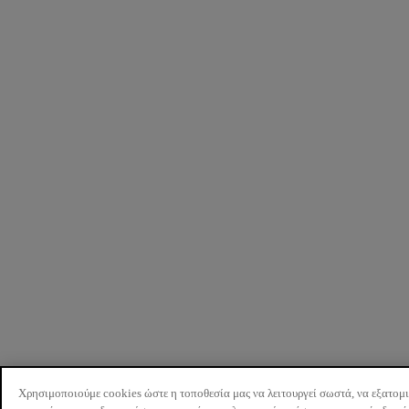
Χρησιμοποιούμε cookies ώστε η τοποθεσία μας να λειτουργεί σωστά, να εξατομ