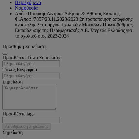
Περιεχόμενο
Νομοθεσία
Απόφ.Πρφρκής Δ/ντριας Α/θμιας & Β/θμιας Εκπ/σης
Φ.Αποφ./7857/23.11.2023/2023 2η τροποποίηση απόφασης
αναστολής λειτουργίας Σχολικών Μονάδων Πρωτοβάθμιας
Εκπαίδευσης της Περιφερειακής Δ.Ε. Στερεάς Ελλάδας για
το σχολικό έτος 2023-2024
Προσθήκη Σημείωσης
Προσθέστε Τίτλο Σημείωσης
Τίτλος Εγγράφου
Σημείωση
Προσθέστε tags
Αποθήκευση Σημείωσης
Σημείωση