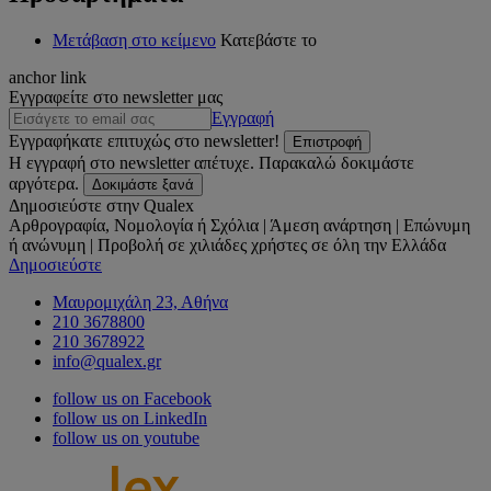
Μετάβαση στο κείμενο
Κατεβάστε το
anchor link
Εγγραφείτε στο newsletter μας
Εγγραφή
Εγγραφήκατε επιτυχώς στο newsletter!
Επιστροφή
Η εγγραφή στο newsletter απέτυχε. Παρακαλώ δοκιμάστε
αργότερα.
Δοκιμάστε ξανά
Δημοσιεύστε στην Qualex
Αρθρογραφία, Νομολογία ή Σχόλια | Άμεση ανάρτηση | Επώνυμη
ή ανώνυμη | Προβολή σε χιλιάδες χρήστες σε όλη την Ελλάδα
Δημοσιεύστε
Μαυρομιχάλη 23, Αθήνα
210 3678800
210 3678922
info@qualex.gr
follow us on Facebook
follow us on LinkedIn
follow us on youtube