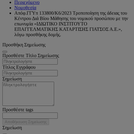
Περιεχόμενο
Νομοθεσία
Απόφ.ΓΓΥπ 133800/Κ6/2023 Τροποποίηση της άδειας του
Κέντρου Διά Βίου Μάθησης του νομικού προσώπου με την
επωνυμία «ΙΔΙΩΤΙΚΟ ΙΝΣΤΙΤΟΥΤΟ
ΕΠΑΓΓΕΛΜΑΤΙΚΗΣ ΚΑΤΑΡΤΙΣΗΣ ΓΙΑΤΣΟΣ Α.Ε.»,
λόγω προσθήκης δομής.
Προσθήκη Σημείωσης
Προσθέστε Τίτλο Σημείωσης
Τίτλος Εγγράφου
Σημείωση
Προσθέστε tags
Αποθήκευση Σημείωσης
Σημείωση