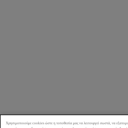
Χρησιμοποιούμε cookies ώστε η τοποθεσία μας να λειτουργεί σωστά, να εξατομ