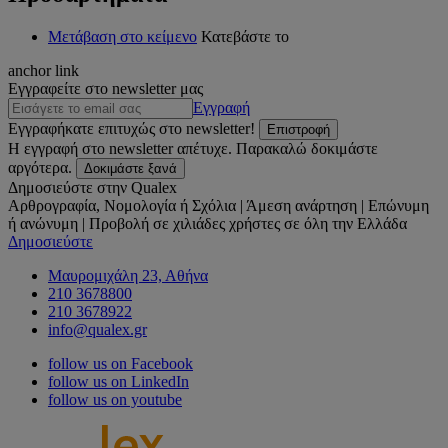
Μετάβαση στο κείμενο
Κατεβάστε το
anchor link
Εγγραφείτε στο newsletter μας
Εγγραφή
Εγγραφήκατε επιτυχώς στο newsletter!
Επιστροφή
Η εγγραφή στο newsletter απέτυχε. Παρακαλώ δοκιμάστε
αργότερα.
Δοκιμάστε ξανά
Δημοσιεύστε στην Qualex
Αρθρογραφία, Νομολογία ή Σχόλια | Άμεση ανάρτηση | Επώνυμη
ή ανώνυμη | Προβολή σε χιλιάδες χρήστες σε όλη την Ελλάδα
Δημοσιεύστε
Μαυρομιχάλη 23, Αθήνα
210 3678800
210 3678922
info@qualex.gr
follow us on Facebook
follow us on LinkedIn
follow us on youtube