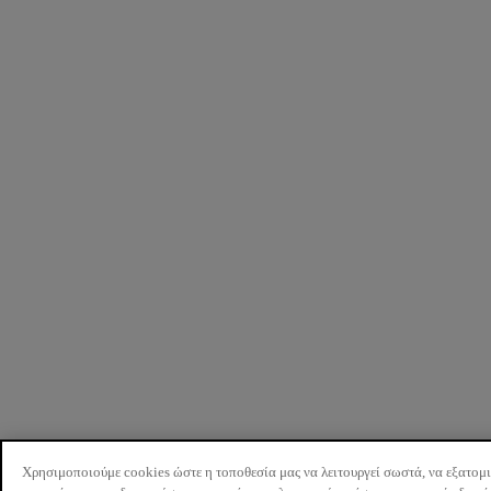
Χρησιμοποιούμε cookies ώστε η τοποθεσία μας να λειτουργεί σωστά, να εξατομ