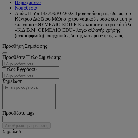
Περιεχόμενο
Νομοθεσία
Απόφ.ΓΓΥπ 133799/Κ6/2023 Τροποποίηση της άδειας του
Κέντρου Διά Βίου Μάθησης του νομικού προσώπου με την
επωνυμία «ΘΕΜΕΛΙΟ EDU Ε.Ε.» και τον διακριτικό τίτλο
«Κ.Δ.Β.Μ. ΘΕΜΕΛΙΟ EDU» λόγω αλλαγής χρήσης
(αναμόρφωση) υπάρχουσας δομής και προσθήκης νέας.
Προσθήκη Σημείωσης
Προσθέστε Τίτλο Σημείωσης
Τίτλος Εγγράφου
Σημείωση
Προσθέστε tags
Αποθήκευση Σημείωσης
Σημείωση