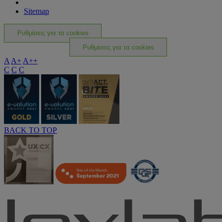
Sitemap
Ρυθμίσεις για τα cookies
Ρυθμίσεις για τα cookies
A
A+
A++
C
C
C
BACK TO TOP