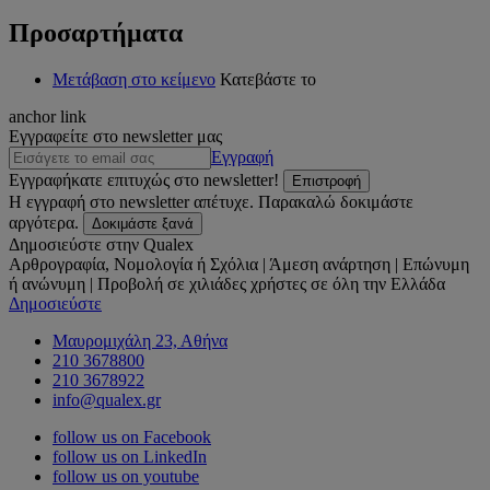
Προσαρτήματα
Μετάβαση στο κείμενο
Κατεβάστε το
anchor link
Εγγραφείτε στο newsletter μας
Εγγραφή
Εγγραφήκατε επιτυχώς στο newsletter!
Επιστροφή
Η εγγραφή στο newsletter απέτυχε. Παρακαλώ δοκιμάστε
αργότερα.
Δοκιμάστε ξανά
Δημοσιεύστε στην Qualex
Αρθρογραφία, Νομολογία ή Σχόλια | Άμεση ανάρτηση | Επώνυμη
ή ανώνυμη | Προβολή σε χιλιάδες χρήστες σε όλη την Ελλάδα
Δημοσιεύστε
Μαυρομιχάλη 23, Αθήνα
210 3678800
210 3678922
info@qualex.gr
follow us on Facebook
follow us on LinkedIn
follow us on youtube