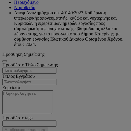
Περιεχόμενο
Νομοθεσία
Απόφ.Αντιδημάρχου οικ.40149/2023 Καθιέρωση
υπερωριακής απογευματινής, καθώς και νυχτερινής και
Κυριακών ή εξαιρέσιμων ημερών εργασίας προς
συμπλήρωση της υποχρεωτικής εβδομαδιαίας αλλά και
πέραν αυτής, για το προσωπικό του Δήμου Κατερίνης, με
σύμβαση εργασίας Ιδιωτικού Δικαίου Ορισμένου Χρόνου,
έτους 2024.
Προσθήκη Σημείωσης
Προσθέστε Τίτλο Σημείωσης
Τίτλος Εγγράφου
Σημείωση
Προσθέστε tags
Αποθήκευση Σημείωσης