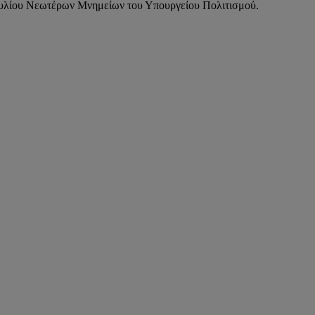
υλίου Νεωτέρων Μνημείων του Υπουργείου Πολιτισμού.