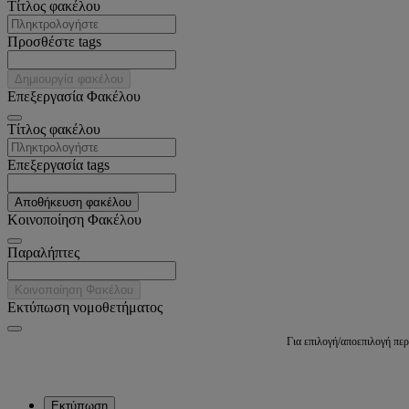
Tίτλος φακέλου
Προσθέστε tags
Δημιουργία φακέλου
Επεξεργασία Φακέλου
Tίτλος φακέλου
Επεξεργασία tags
Αποθήκευση φακέλου
Κοινοποίηση Φακέλου
Παραλήπτες
Κοινοποίηση Φακέλου
Εκτύπωση νομοθετήματος
Για επιλογή/αποεπιλογή πε
Εκτύπωση