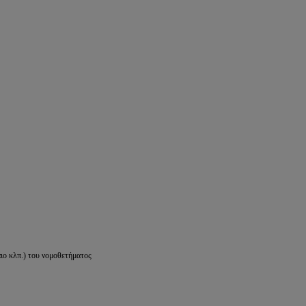
ιο κλπ.) του νομοθετήματος