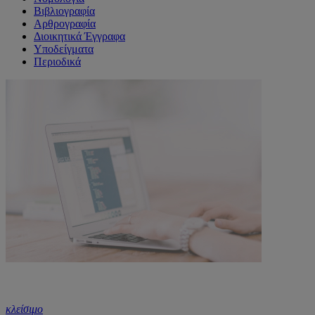
Βιβλιογραφία
Αρθρογραφία
Διοικητικά Έγγραφα
Υποδείγματα
Περιοδικά
κλείσιμο