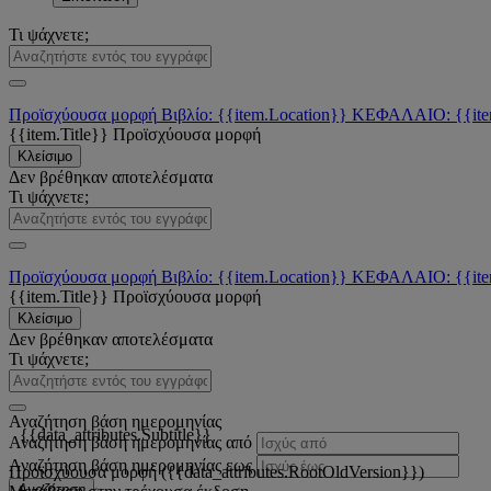
Τι ψάχνετε;
Προϊσχύουσα μορφή
Βιβλίο: {{item.Location}}
ΚΕΦΑΛΑΙΟ: {{ite
{{item.Title}}
Προϊσχύουσα μορφή
Κλείσιμο
Δεν βρέθηκαν αποτελέσματα
Τι ψάχνετε;
Προϊσχύουσα μορφή
Βιβλίο: {{item.Location}}
ΚΕΦΑΛΑΙΟ: {{ite
{{item.Title}}
Προϊσχύουσα μορφή
Κλείσιμο
Δεν βρέθηκαν αποτελέσματα
Τι ψάχνετε;
Αναζήτηση βάση ημερομηνίας
{{data_attributes.Subtitle}}
Αναζήτηση βάση ημερομηνίας από
Αναζήτηση βάση ημερομηνίας εως
Προϊσχύουσα μορφή ({{data_attributes.RootOldVersion}})
Αναζήτηση