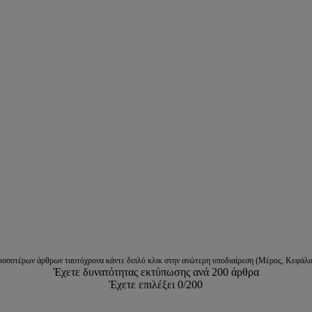
ρισσοτέρων άρθρων ταυτόχρονα κάντε διπλό κλικ στην ανώτερη υποδιαίρεση (Μέρος, Κεφάλα
Έχετε δυνατότητας εκτύπωσης ανά 200 άρθρα
Έχετε επιλέξει
0
/200