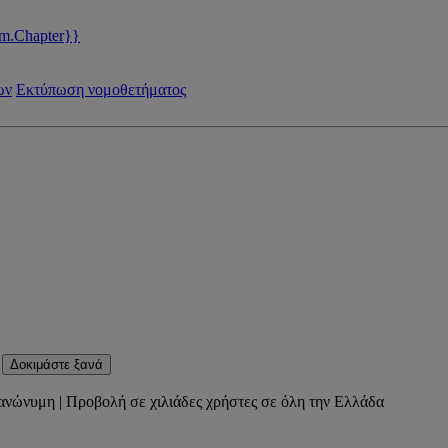
m.Chapter}}
ων
Εκτύπωση νομοθετήματος
Δοκιμάστε ξανά
ανώνυμη | Προβολή σε χιλιάδες χρήστες σε όλη την Ελλάδα