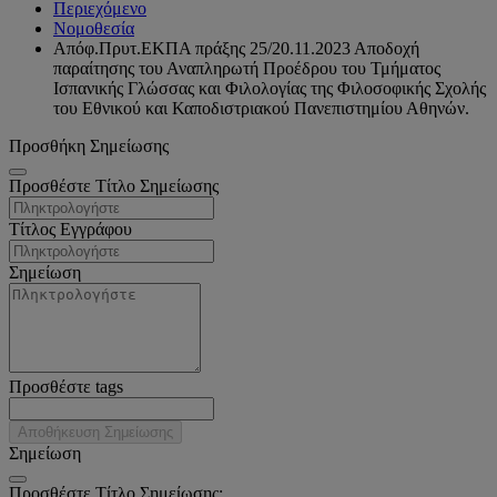
Περιεχόμενο
Νομοθεσία
Απόφ.Πρυτ.ΕΚΠΑ πράξης 25/20.11.2023 Αποδοχή
παραίτησης του Αναπληρωτή Προέδρου του Τμήματος
Ισπανικής Γλώσσας και Φιλολογίας της Φιλοσοφικής Σχολής
του Εθνικού και Καποδιστριακού Πανεπιστημίου Αθηνών.
Προσθήκη Σημείωσης
Προσθέστε Τίτλο Σημείωσης
Τίτλος Εγγράφου
Σημείωση
Προσθέστε tags
Αποθήκευση Σημείωσης
Σημείωση
Προσθέστε Τίτλο Σημείωσης: