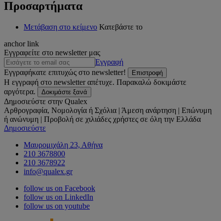
Προσαρτήματα
Μετάβαση στο κείμενο
Κατεβάστε το
anchor link
Εγγραφείτε στο newsletter μας
Εγγραφή
Εγγραφήκατε επιτυχώς στο newsletter!
Επιστροφή
Η εγγραφή στο newsletter απέτυχε. Παρακαλώ δοκιμάστε
αργότερα.
Δοκιμάστε ξανά
Δημοσιεύστε στην Qualex
Αρθρογραφία, Νομολογία ή Σχόλια | Άμεση ανάρτηση | Επώνυμη
ή ανώνυμη | Προβολή σε χιλιάδες χρήστες σε όλη την Ελλάδα
Δημοσιεύστε
Μαυρομιχάλη 23, Αθήνα
210 3678800
210 3678922
info@qualex.gr
follow us on Facebook
follow us on LinkedIn
follow us on youtube