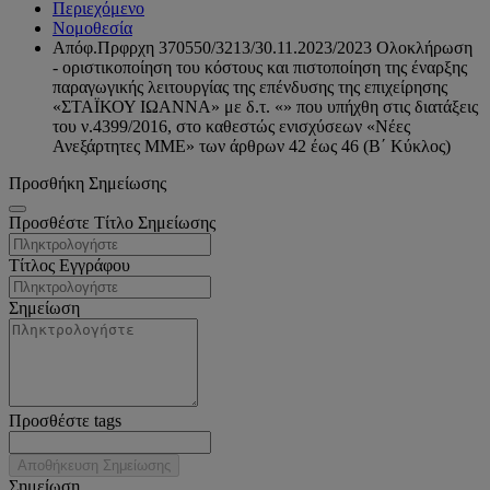
Περιεχόμενο
Νομοθεσία
Απόφ.Πρφρχη 370550/3213/30.11.2023/2023 Ολοκλήρωση
- οριστικοποίηση του κόστους και πιστοποίηση της έναρξης
παραγωγικής λειτουργίας της επένδυσης της επιχείρησης
«ΣΤΑΪΚΟΥ ΙΩΑΝΝΑ» με δ.τ. «» που υπήχθη στις διατάξεις
του ν.4399/2016, στο καθεστώς ενισχύσεων «Νέες
Ανεξάρτητες ΜΜΕ» των άρθρων 42 έως 46 (Β΄ Κύκλος)
Προσθήκη Σημείωσης
Προσθέστε Τίτλο Σημείωσης
Τίτλος Εγγράφου
Σημείωση
Προσθέστε tags
Αποθήκευση Σημείωσης
Σημείωση