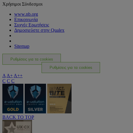
Χρήσιμοι Σύνδεσμοι
www.nb.org
Επικοινωνία
Συχνές Ερωτήσεις
Δημοσιεύστε στην Qualex
Sitemap
Ρυθμίσεις για τα cookies
Ρυθμίσεις για τα cookies
A
A+
A++
C
C
C
BACK TO TOP