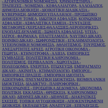
- ΑΓΟΡΑΝΟΜΙΚΗ ΝΟΜΟΘΕΣΙΑ
,
ΧΡΗΜΑΤΙΣΤΗΡΙΑ -
ΤΡΑΠΕΖΕΣ - ΝΟΜΙΣΜΑ - ΚΕΦΑΛΑΙΑΓΟΡΑ
,
ΑΛΛΟΔΑΠΟΙ
,
ΔΗΜΟΣΙΑ ΔΙΟΙΚΗΣΗ - ΔΙΟΙΚΗΤΙΚΗ ΔΙΑΔΙΚΑΣΙΑ -
ΚΥΒΕΡΝΗΣΗ
,
ΔΗΜΟΣΙΟΙ ΥΠΑΛΛΗΛΟΙ - ΠΡΟΣΩΠΙΚΟ
ΔΗΜΟΣΙΟΥ ΤΟΜΕΑ
,
ΙΔΙΩΤΙΚΗ ΑΣΦΑΛΙΣΗ
,
ΚΟΙΝΩΝΙΚΗ
ΑΣΦΑΛΙΣΗ - ΑΣΦΑΛΙΣΤΙΚΑ ΤΑΜΕΙΑ - ΣΥΝΤΑΞΕΙΣ
,
ΜΕΤΑΦΟΡΕΣ (ΧΕΡΣΑΙΕΣ-ΘΑΛΑΣΣΙΕΣ-ΑΕΡΟΠΟΡΙΚΕΣ)
,
ΕΝΟΠΛΕΣ ΔΥΝΑΜΕΙΣ - ΣΩΜΑΤΑ ΑΣΦΑΛΕΙΑΣ
,
ΥΓΕΙΑ -
ΙΑΤΡΟΙ - ΦΑΡΜΑΚΑ
,
ΕΠΑΓΓΕΛΜΑΤΑ
,
ΝΑΥΤΙΚΟ ΔΙΚΑΙΟ
,
ΠΟΙΝΙΚΟ ΔΙΚΑΙΟ - ΣΩΦΡΟΝΙΣΤΙΚΗ - ΕΓΚΛΗΜΑΤΟΛΟΓΙΑ
,
ΥΓΕΙΟΝΟΜΙΚΗ ΝΟΜΟΘΕΣΙΑ
,
ΑΘΛΗΤΙΣΜΟΣ
,
ΤΟΥΡΙΣΜΟΣ
,
ΑΝΕΞΑΡΤΗΤΕΣ ΑΡΧΕΣ
,
ΑΓΡΟΤΙΚΗ ΟΙΚΟΝΟΜΙΑ -
ΓΕΩΡΓΙΑ - ΚΤΗΝΟΤΡΟΦΙΑ - ΑΛΙΕΙΑ
,
ΕΜΠΟΡΙΚΕΣ
ΣΥΜΒΑΣΕΙΣ
,
ΠΟΛΙΤΙΣΤΙΚΗ ΚΛΗΡΟΝΟΜΙΑ -
ΠΟΛΙΤΙΣΜΟΣ
,
ΠΕΡΙΒΑΛΛΟΝ - ΧΩΡΟΤΑΞΙΑ -
ΠΟΛΕΟΔΟΜΙΑ
,
ΕΝΕΡΓΕΙΑ
,
ΠΤΩΧΕΥΣΗ
,
ΕΜΠΡΑΓΜΑΤΟ
ΔΙΚΑΙΟ - ΑΚΙΝΗΤΑ - ΚΤΗΜΑΤΟΛΟΓΙΟ
,
ΕΜΠΟΡΟΙ -
ΕΜΠΟΡΙΚΕΣ ΠΡΑΞΕΙΣ - ΕΜΠΟΡΙΚΗ ΙΔΙΟΤΗΤΑ
,
ΑΞΙΟΓΡΑΦΑ
,
ΠΝΕΥΜΑΤΙΚΗ ΙΔΙΟΚΤΗΣΙΑ
,
ΒΙΟΜΗΧΑΝΙΚΗ
ΙΔΙΟΚΤΗΣΙΑ
,
ΔΙΑΔΙΚΤΥΟ - ΠΛΗΡΟΦΟΡΙΚΗ -
ΕΠΙΚΟΙΝΩΝΙΕΣ - ΠΡΟΣΩΠΙΚΑ ΔΕΔΟΜΕΝΑ
,
ΔΙΚΟΝΟΜΙΑ
ΠΟΛΙΤΙΚΗ
,
ΕΚΚΛΗΣΙΑ - ΘΡΗΣΚΕΙΑ
,
ΚΛΗΡΟΝΟΜΙΚΟ
ΔΙΚΑΙΟ
,
ΔΙΕΘΝΕΣ ΔΙΚΑΙΟ - ΔΙΕΘΝΕΙΣ - ΔΙΑΚΡΑΤΙΚΕΣ
ΣΧΕΣΕΙΣ
,
ΤΟΠΙΚΗ ΑΥΤΟΔΙΟΙΚΗΣΗ - ΑΠΟΚΕΝΤΡΩΜΕΝΗ
ΔΙΟΙΚΗΣΗ
,
ΕΚΠΑΙΔΕΥΣΗ
,
ΑΝΑΠΤΥΞΗ - ΕΠΕΝΔΥΣΕΙΣ
,