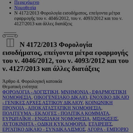
Περιεχόμενο
Νομοθεσία
Ν 4172/2013 Φορολογία εισοδήματος, επείγοντα μέτρα
εφαρμογής του ν. 4046/2012, του ν. 4093/2012 και του ν.
4127/2013 και άλλες διατάξεις
Ν 4172/2013 Φορολογία
εισοδήματος, επείγοντα μέτρα εφαρμογής
του ν. 4046/2012, του ν. 4093/2012 και του
ν. 4127/2013 και άλλες διατάξεις
Άρθρο 4. Φορολογική κατοικία
Θεματική ενότητα:
ΦΟΡΟΛΟΓΙΑ - ΛΟΓΙΣΤΙΚΗ
,
ΜΝΗΜΟΝΙΑ - ΕΦΑΡΜΟΣΤΙΚΗ
ΝΟΜΟΘΕΣΙΑ
,
ΟΙΚΟΓΕΝΕΙΑΚΟ ΔΙΚΑΙΟ
,
ΕΝΟΧΙΚΟ ΔΙΚΑΙΟ
- ΓΕΝΙΚΕΣ ΑΡΧΕΣ ΑΣΤΙΚΟΥ ΔΙΚΑΙΟΥ
,
ΚΟΙΝΩΝΙΚΗ
ΠΡΟΝΟΙΑ - ΑΠΟΚΑΤΑΣΤΑΤΙΚΗ ΝΟΜΟΘΕΣΙΑ
,
ΠΟΛΙΤΕΥΜΑ - ΕΚΛΟΓΕΣ - ΠΟΛΙΤΙΚΑ ΚΟΜΜΑΤΑ
,
ΕΥΡΩΠΑΪΚΗ - ΕΝΩΣΙΑΚΗ ΝΟΜΟΘΕΣΙΑ
,
ΜΙΣΘΩΣΕΙΣ
,
ΑΥΤΟΚΙΝΗΤΑ - ΟΔΙΚΗ ΚΥΚΛΟΦΟΡΙΑ
,
ΕΤΑΙΡΕΙΕΣ
,
ΕΡΓΑΤΙΚΟ ΔΙΚΑΙΟ - ΣΥΝΔΙΚΑΛΙΣΜΟΣ
,
ΑΓΟΡΑ - ΕΜΠΟΡΙΟ