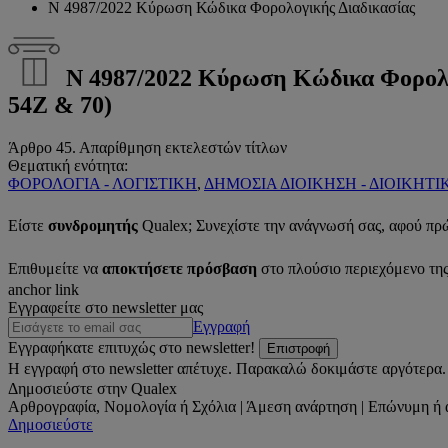
Ν 4987/2022 Κύρωση Κώδικα Φορολογικής Διαδικασίας
Ν 4987/2022 Κύρωση Κώδικα Φορο
54Ζ & 70)
Άρθρο 45. Απαρίθμηση εκτελεστών τίτλων
Θεματική ενότητα:
ΦΟΡΟΛΟΓΙΑ - ΛΟΓΙΣΤΙΚΗ
,
ΔΗΜΟΣΙΑ ΔΙΟΙΚΗΣΗ - ΔΙΟΙΚΗΤΙ
Είστε
συνδρομητής
Qualex; Συνεχίστε την ανάγνωσή σας, αφού πρ
Επιθυμείτε να
αποκτήσετε πρόσβαση
στο πλούσιο περιεχόμενο τη
anchor link
Εγγραφείτε στο newsletter μας
Εγγραφή
Εγγραφήκατε επιτυχώς στο newsletter!
Επιστροφή
Η εγγραφή στο newsletter απέτυχε. Παρακαλώ δοκιμάστε αργότερα.
Δημοσιεύστε στην Qualex
Αρθρογραφία, Νομολογία ή Σχόλια | Άμεση ανάρτηση | Επώνυμη ή 
Δημοσιεύστε