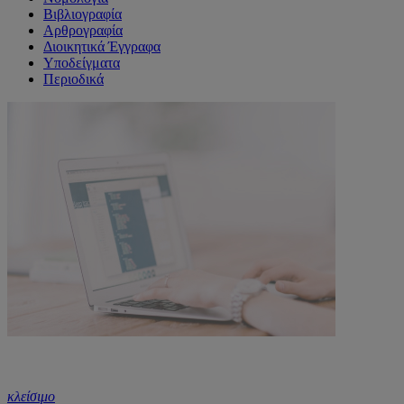
Βιβλιογραφία
Αρθρογραφία
Διοικητικά Έγγραφα
Υποδείγματα
Περιοδικά
κλείσιμο