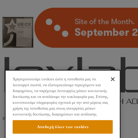
Χρησιμοποιούμε cookies ώστε η τοποθεσία μας να
λειτουργεί σωστά, να εξατομικεύουμε περιεχόμενο και
διαφημίσεις, να παρέχουμε λειτουργίες μέσων κοινωνικής
δικτύωσης και να αναλύουμε την κυκλοφορία μας. Επίσης,
κοινοποιούμε πληροφορίες σχετικά με την από μέρους σας
χρήση της τοποθεσίας μας στους συνεργάτες μέσων
κοινωνικής δικτύωσης, διαφημίσεων και ανάλυσης.
©
2026 Νομική Βιβλιοθήκη. All Rights Reserved.
Αποδοχή όλων των cookies
Όροι Χρήσης
Ασφάλεια Προσωπικών Δεδομένων