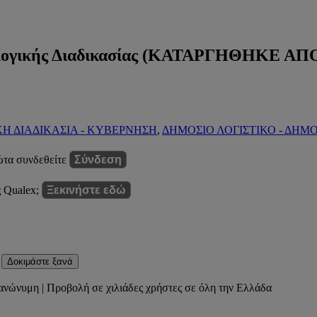
λογικής Διαδικασίας (ΚΑΤΑΡΓΗΘΗΚΕ ΑΠ
ΚΗ ΔΙΑΔΙΚΑΣΙΑ - ΚΥΒΕΡΝΗΣΗ
,
ΔΗΜΟΣΙΟ ΛΟΓΙΣΤΙΚΟ - ΔΗΜΟ
ώτα συνδεθείτε
Σύνδεση
ς Qualex;
Ξεκινήστε εδώ
Δοκιμάστε ξανά
ανώνυμη | Προβολή σε χιλιάδες χρήστες σε όλη την Ελλάδα