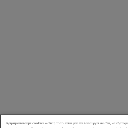
Χρησιμοποιούμε cookies ώστε η τοποθεσία μας να λειτουργεί σωστά, να εξατομ