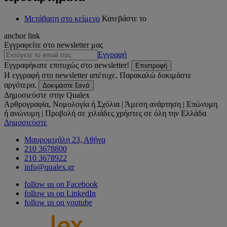
Μετάβαση στο κείμενο
Κατεβάστε το
anchor link
Εγγραφείτε στο newsletter μας
Εγγραφή
Εγγραφήκατε επιτυχώς στο newsletter!
Επιστροφή
Η εγγραφή στο newsletter απέτυχε. Παρακαλώ δοκιμάστε
αργότερα.
Δοκιμάστε ξανά
Δημοσιεύστε στην Qualex
Αρθρογραφία, Νομολογία ή Σχόλια | Άμεση ανάρτηση | Επώνυμη
ή ανώνυμη | Προβολή σε χιλιάδες χρήστες σε όλη την Ελλάδα
Δημοσιεύστε
Μαυρομιχάλη 23, Αθήνα
210 3678800
210 3678922
info@qualex.gr
follow us on Facebook
follow us on LinkedIn
follow us on youtube