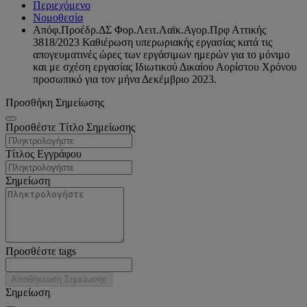
Περιεχόμενο
Νομοθεσία
Απόφ.Προέδρ.ΔΣ Φορ.Λειτ.Λαϊκ.Αγορ.Πρφ Αττικής
3818/2023 Καθιέρωση υπερωριακής εργασίας κατά τις
απογευματινές ώρες των εργάσιμων ημερών για το μόνιμο
και με σχέση εργασίας Ιδιωτικού Δικαίου Αορίστου Χρόνου
προσωπικό για τον μήνα Δεκέμβριο 2023.
Προσθήκη Σημείωσης
Προσθέστε Τίτλο Σημείωσης
Τίτλος Εγγράφου
Σημείωση
Προσθέστε tags
Αποθήκευση Σημείωσης
Σημείωση