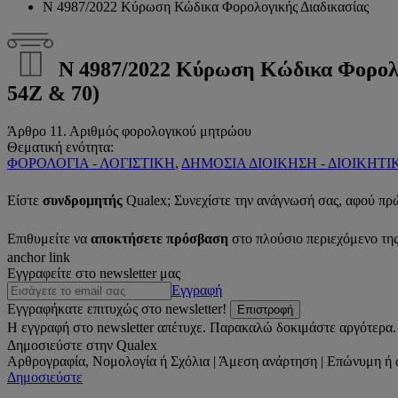
Ν 4987/2022 Κύρωση Κώδικα Φορολογικής Διαδικασίας
Ν 4987/2022 Κύρωση Κώδικα Φορο
54Ζ & 70)
Άρθρο 11. Αριθμός φορολογικού μητρώου
Θεματική ενότητα:
ΦΟΡΟΛΟΓΙΑ - ΛΟΓΙΣΤΙΚΗ
,
ΔΗΜΟΣΙΑ ΔΙΟΙΚΗΣΗ - ΔΙΟΙΚΗΤΙ
Είστε
συνδρομητής
Qualex; Συνεχίστε την ανάγνωσή σας, αφού πρ
Επιθυμείτε να
αποκτήσετε πρόσβαση
στο πλούσιο περιεχόμενο τη
anchor link
Εγγραφείτε στο newsletter μας
Εγγραφή
Εγγραφήκατε επιτυχώς στο newsletter!
Επιστροφή
Η εγγραφή στο newsletter απέτυχε. Παρακαλώ δοκιμάστε αργότερα.
Δημοσιεύστε στην Qualex
Αρθρογραφία, Νομολογία ή Σχόλια | Άμεση ανάρτηση | Επώνυμη ή 
Δημοσιεύστε