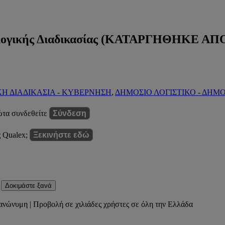
λογικής Διαδικασίας (ΚΑΤΑΡΓΗΘΗΚΕ ΑΠ
ΚΗ ΔΙΑΔΙΚΑΣΙΑ - ΚΥΒΕΡΝΗΣΗ
,
ΔΗΜΟΣΙΟ ΛΟΓΙΣΤΙΚΟ - ΔΗΜΟ
ώτα συνδεθείτε
Σύνδεση
ς Qualex;
Ξεκινήστε εδώ
Δοκιμάστε ξανά
ανώνυμη | Προβολή σε χιλιάδες χρήστες σε όλη την Ελλάδα