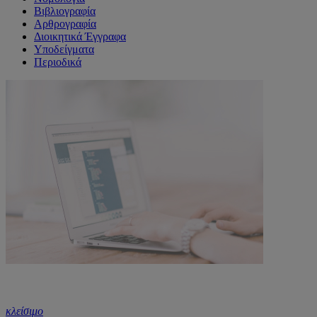
Βιβλιογραφία
Αρθρογραφία
Διοικητικά Έγγραφα
Υποδείγματα
Περιοδικά
κλείσιμο