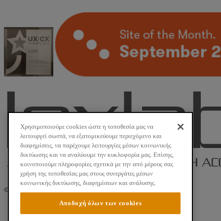
Χρησιμοποιούμε cookies ώστε η τοποθεσία μας να
λειτουργεί σωστά, να εξατομικεύουμε περιεχόμενο και
διαφημίσεις, να παρέχουμε λειτουργίες μέσων κοινωνικής
δικτύωσης και να αναλύουμε την κυκλοφορία μας. Επίσης,
κοινοποιούμε πληροφορίες σχετικά με την από μέρους σας
χρήση της τοποθεσίας μας στους συνεργάτες μέσων
κοινωνικής δικτύωσης, διαφημίσεων και ανάλυσης.
©
2026 Νομική Βιβλιοθήκη. All Rights Reserved.
Αποδοχή όλων των cookies
Όροι Χρήσης
Ασφάλεια Προσωπικών Δεδομένων