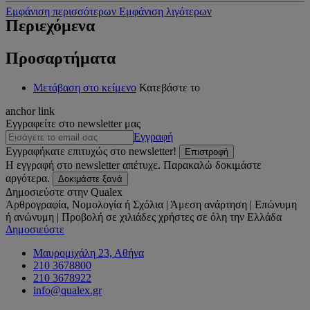
Εμφάνιση περισσότερων
Εμφάνιση λιγότερων
Περιεχόμενα
Προσαρτήματα
Μετάβαση στο κείμενο
Κατεβάστε το
anchor link
Εγγραφείτε στο newsletter μας
Εγγραφή
Εγγραφήκατε επιτυχώς στο newsletter!
Επιστροφή
Η εγγραφή στο newsletter απέτυχε. Παρακαλώ δοκιμάστε
αργότερα.
Δοκιμάστε ξανά
Δημοσιεύστε στην Qualex
Αρθρογραφία, Νομολογία ή Σχόλια | Άμεση ανάρτηση | Επώνυμη
ή ανώνυμη | Προβολή σε χιλιάδες χρήστες σε όλη την Ελλάδα
Δημοσιεύστε
Μαυρομιχάλη 23, Αθήνα
210 3678800
210 3678922
info@qualex.gr