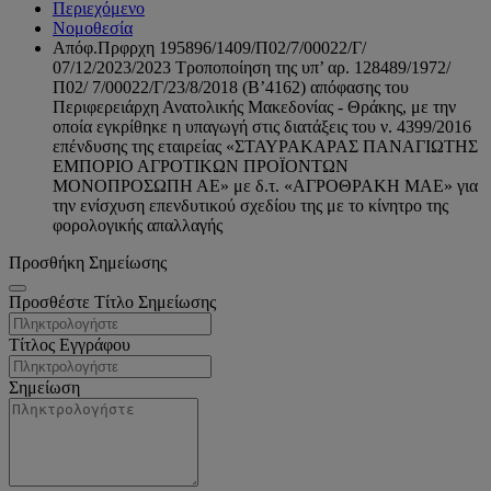
Περιεχόμενο
Νομοθεσία
Απόφ.Πρφρχη 195896/1409/Π02/7/00022/Γ/
07/12/2023/2023 Τροποποίηση της υπ’ αρ. 128489/1972/
Π02/ 7/00022/Γ/23/8/2018 (Β’4162) απόφασης του
Περιφερειάρχη Ανατολικής Μακεδονίας - Θράκης, με την
οποία εγκρίθηκε η υπαγωγή στις διατάξεις του ν. 4399/2016
επένδυσης της εταιρείας «ΣΤΑΥΡΑΚΑΡΑΣ ΠΑΝΑΓΙΩΤΗΣ
ΕΜΠΟΡΙΟ ΑΓΡΟΤΙΚΩΝ ΠΡΟΪΟΝΤΩΝ
ΜΟΝΟΠΡΟΣΩΠΗ ΑΕ» με δ.τ. «ΑΓΡΟΘΡΑΚΗ ΜΑΕ» για
την ενίσχυση επενδυτικού σχεδίου της με το κίνητρο της
φορολογικής απαλλαγής
Προσθήκη Σημείωσης
Προσθέστε Τίτλο Σημείωσης
Τίτλος Εγγράφου
Σημείωση