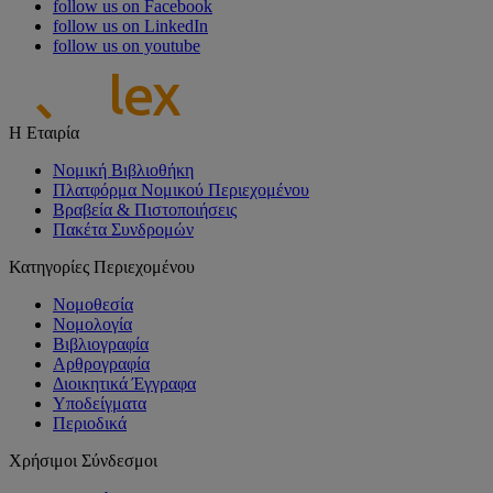
follow us on Facebook
follow us on LinkedIn
follow us on youtube
Η Εταιρία
Νομική Βιβλιοθήκη
Πλατφόρμα Νομικού Περιεχομένου
Βραβεία & Πιστοποιήσεις
Πακέτα Συνδρομών
Κατηγορίες Περιεχομένου
Νομοθεσία
Νομολογία
Βιβλιογραφία
Αρθρογραφία
Διοικητικά Έγγραφα
Υποδείγματα
Περιοδικά
Χρήσιμοι Σύνδεσμοι