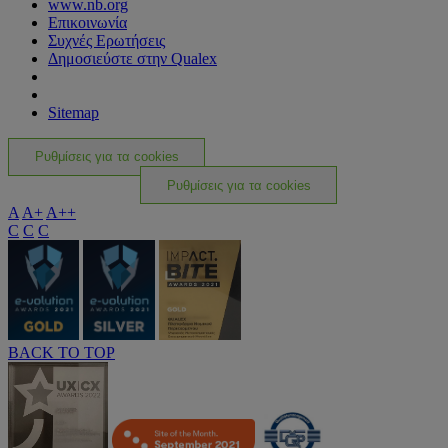
www.nb.org
Επικοινωνία
Συχνές Ερωτήσεις
Δημοσιεύστε στην Qualex
Sitemap
Ρυθμίσεις για τα cookies
Ρυθμίσεις για τα cookies
A
A+
A++
C
C
C
BACK TO TOP