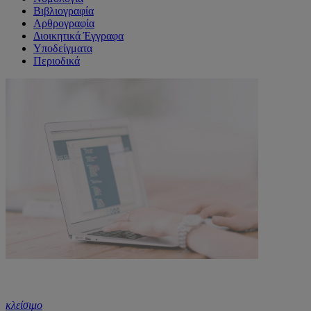
Βιβλιογραφία
Αρθρογραφία
Διοικητικά Έγγραφα
Υποδείγματα
Περιοδικά
κλείσιμο