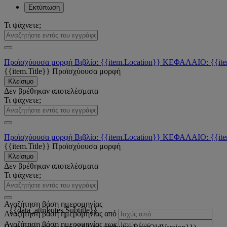
Εκτύπωση
Τι ψάχνετε;
Προϊσχύουσα μορφή
Βιβλίο: {{item.Location}}
ΚΕΦΑΛΑΙΟ: {{ite
{{item.Title}}
Προϊσχύουσα μορφή
Κλείσιμο
Δεν βρέθηκαν αποτελέσματα
Τι ψάχνετε;
Προϊσχύουσα μορφή
Βιβλίο: {{item.Location}}
ΚΕΦΑΛΑΙΟ: {{ite
{{item.Title}}
Προϊσχύουσα μορφή
Κλείσιμο
Δεν βρέθηκαν αποτελέσματα
Τι ψάχνετε;
Αναζήτηση βάση ημερομηνίας
{{data_attributes.Subtitle}}
Αναζήτηση βάση ημερομηνίας από
Αναζήτηση βάση ημερομηνίας εως