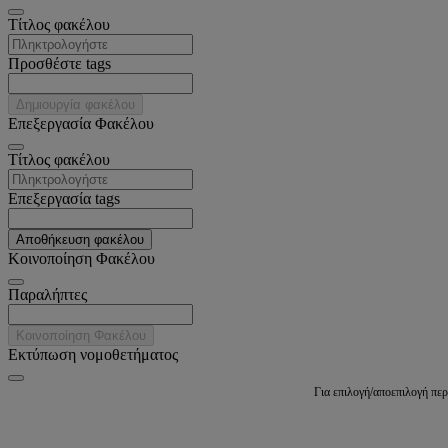
Tίτλος φακέλου
Προσθέστε tags
Δημιουργία φακέλου
Επεξεργασία Φακέλου
Tίτλος φακέλου
Επεξεργασία tags
Αποθήκευση φακέλου
Κοινοποίηση Φακέλου
Παραλήπτες
Κοινοποίηση Φακέλου
Εκτύπωση νομοθετήματος
Για επιλογή/αποεπιλογή πε