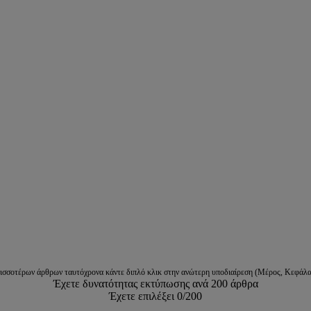
ρισσοτέρων άρθρων ταυτόχρονα κάντε διπλό κλικ στην ανώτερη υποδιαίρεση (Μέρος, Κεφάλα
Έχετε δυνατότητας εκτύπωσης ανά 200 άρθρα
Έχετε επιλέξει
0
/200