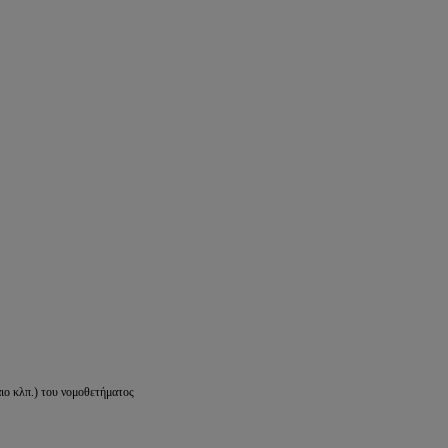
ιο κλπ.) του νομοθετήματος