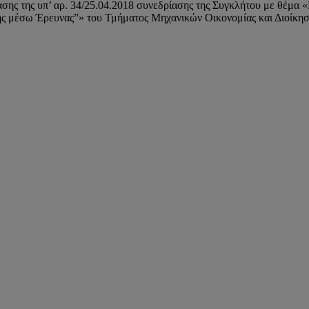
ης της υπ’ αρ. 34/25.04.2018 συνεδρίασης της Συγκλήτου με θέμα
ς μέσω Έρευνας”» του Τμήματος Μηχανικών Οικονομίας και Διοίκηση