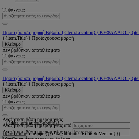
Τι ψάχνετε;
Προϊσχύουσα μορφή
Βιβλίο: {{item.Location}}
ΚΕΦΑΛΑΙΟ: {{ite
{{item.Title}}
Προϊσχύουσα μορφή
Κλείσιμο
Δεν βρέθηκαν αποτελέσματα
Τι ψάχνετε;
Προϊσχύουσα μορφή
Βιβλίο: {{item.Location}}
ΚΕΦΑΛΑΙΟ: {{ite
{{item.Title}}
Προϊσχύουσα μορφή
Κλείσιμο
Δεν βρέθηκαν αποτελέσματα
Τι ψάχνετε;
Αναζήτηση βάση ημερομηνίας
{{data_attributes.Subtitle}}
Αναζήτηση βάση ημερομηνίας από
Αναζήτηση βάση ημερομηνίας εως
Προϊσχύουσα μορφή ({{data_attributes.RootOldVersion}})
Αναζήτηση