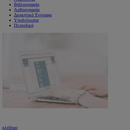
Βιβλιογραφία
Αρθρογραφία
Διοικητικά Έγγραφα
Υποδείγματα
Περιοδικά
κλείσιμο