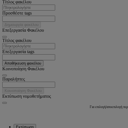
Tίτλος φακέλου
Προσθέστε tags
Δημιουργία φακέλου
Επεξεργασία Φακέλου
Tίτλος φακέλου
Επεξεργασία tags
Αποθήκευση φακέλου
Κοινοποίηση Φακέλου
Παραλήπτες
Κοινοποίηση Φακέλου
Εκτύπωση νομοθετήματος
Για επιλογή/αποεπιλογή πε
Εκτύπωση