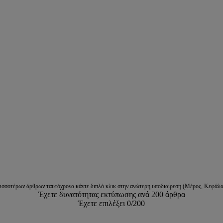
ρισσοτέρων άρθρων ταυτόχρονα κάντε διπλό κλικ στην ανώτερη υποδιαίρεση (Μέρος, Κεφάλα
Έχετε δυνατότητας εκτύπωσης ανά 200 άρθρα
Έχετε επιλέξει
0
/200