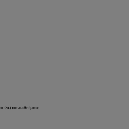
ιο κλπ.) του νομοθετήματος