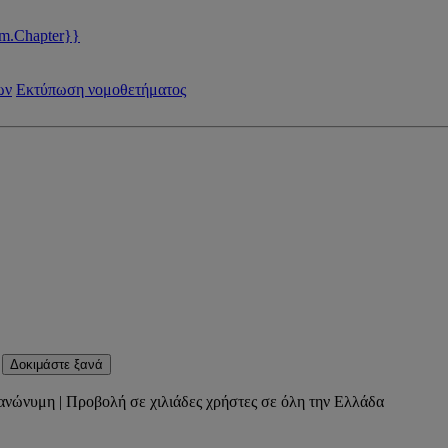
m.Chapter}}
ων
Εκτύπωση νομοθετήματος
Δοκιμάστε ξανά
ανώνυμη | Προβολή σε χιλιάδες χρήστες σε όλη την Ελλάδα