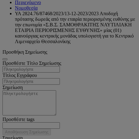
Περιεχόμενο
Νομοθεσία
ΥΑ 2824.76/87468/2023/13-12-2023/2023 Αποδοχή
πρότασης δωρεάς από την εταιρία περιορισμένης ευθύνης με
την επωνυμία «Σ.Β.Σ. ΣΑΜΟΘΡΑΚΙΤΗΣ ΝΑΥΤΙΛΙΑΚΗ
ΕΤΑΙΡΙΑ ΠΕΡΙΟΡΙΣΜΕΝΗΣ ΕΥΘΥΝΗΣ» μίας (01)
καινούργιας κεντρικής μονάδας υπολογιστή για το Κεντρικό
Λιμεναρχείο Θεσσαλονίκης
Προσθήκη Σημείωσης
Προσθέστε Τίτλο Σημείωσης
Τίτλος Εγγράφου
Σημείωση
Προσθέστε tags
Αποθήκευση Σημείωσης
Σημείωση