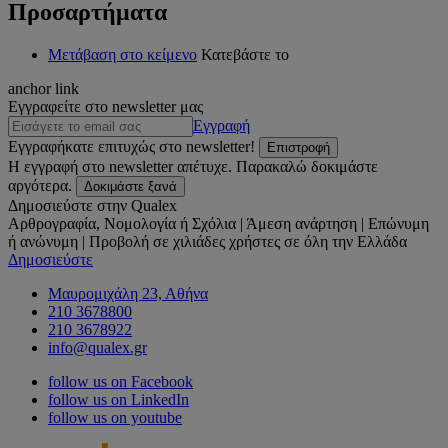
Προσαρτήματα
Μετάβαση στο κείμενο
Κατεβάστε το
anchor link
Εγγραφείτε στο newsletter μας
Εγγραφή
Εγγραφήκατε επιτυχώς στο newsletter!
Επιστροφή
Η εγγραφή στο newsletter απέτυχε. Παρακαλώ δοκιμάστε
αργότερα.
Δοκιμάστε ξανά
Δημοσιεύστε στην Qualex
Αρθρογραφία, Νομολογία ή Σχόλια | Άμεση ανάρτηση | Επώνυμη
ή ανώνυμη | Προβολή σε χιλιάδες χρήστες σε όλη την Ελλάδα
Δημοσιεύστε
Μαυρομιχάλη 23, Αθήνα
210 3678800
210 3678922
info@qualex.gr
follow us on Facebook
follow us on LinkedIn
follow us on youtube