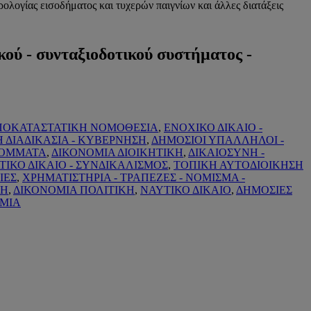
λογίας εισοδήματος και τυχερών παιγνίων και άλλες διατάξεις
ού - συνταξιοδοτικού συστήματος -
ΑΠΟΚΑΤΑΣΤΑΤΙΚΗ ΝΟΜΟΘΕΣΙΑ
,
ΕΝΟΧΙΚΟ ΔΙΚΑΙΟ -
Η ΔΙΑΔΙΚΑΣΙΑ - ΚΥΒΕΡΝΗΣΗ
,
ΔΗΜΟΣΙΟΙ ΥΠΑΛΛΗΛΟΙ -
 ΚΟΜΜΑΤΑ
,
ΔΙΚΟΝΟΜΙΑ ΔΙΟΙΚΗΤΙΚΗ
,
ΔΙΚΑΙΟΣΥΝΗ -
ΤΙΚΟ ΔΙΚΑΙΟ - ΣΥΝΔΙΚΑΛΙΣΜΟΣ
,
ΤΟΠΙΚΗ ΑΥΤΟΔΙΟΙΚΗΣΗ
ΙΕΣ
,
ΧΡΗΜΑΤΙΣΤΗΡΙΑ - ΤΡΑΠΕΖΕΣ - ΝΟΜΙΣΜΑ -
ΚΗ
,
ΔΙΚΟΝΟΜΙΑ ΠΟΛΙΤΙΚΗ
,
ΝΑΥΤΙΚΟ ΔΙΚΑΙΟ
,
ΔΗΜΟΣΙΕΣ
ΟΜΙΑ