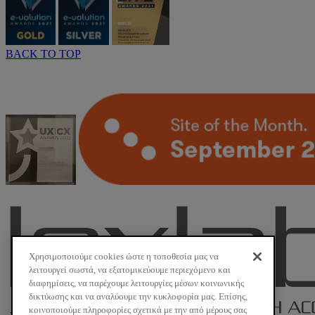
BACK TO TOP
Χρησιμοποιούμε cookies ώστε η τοποθεσία μας να
λειτουργεί σωστά, να εξατομικεύουμε περιεχόμενο και
διαφημίσεις, να παρέχουμε λειτουργίες μέσων κοινωνικής
δικτύωσης και να αναλύουμε την κυκλοφορία μας. Επίσης,
κοινοποιούμε πληροφορίες σχετικά με την από μέρους σας