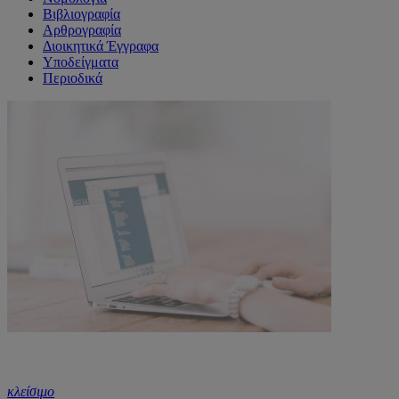
Βιβλιογραφία
Αρθρογραφία
Διοικητικά Έγγραφα
Υποδείγματα
Περιοδικά
κλείσιμο