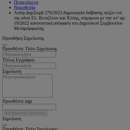
Περιεχόμενο
Νομοθεσία
Απόφ.ΔημΣυμβ 279/2023 Δημιουργία διάβασης πεζών επί
της οδού Ελ. Βενιζέλου και Χλόης, σύμφωνα με την υπ’ αρ.
19/2022 κανονιστική απόφαση του Δημοτικού Συμβουλίου
Μεταμόρφωσης
Προσθήκη Σημείωσης
Προσθέστε Τίτλο Σημείωσης
Τίτλος Εγγράφου
Σημείωση
Προσθέστε tags
Αποθήκευση Σημείωσης
Σημείωση
Προσθέστε Τίτλο Σημείωσης: