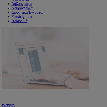
Βιβλιογραφία
Αρθρογραφία
Διοικητικά Έγγραφα
Υποδείγματα
Περιοδικά
κλείσιμο