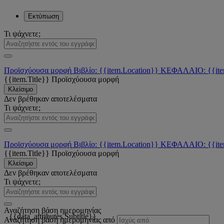
Εκτύπωση
Τι ψάχνετε;
Προϊσχύουσα μορφή
Βιβλίο: {{item.Location}}
ΚΕΦΑΛΑΙΟ: {{ite
{{item.Title}}
Προϊσχύουσα μορφή
Κλείσιμο
Δεν βρέθηκαν αποτελέσματα
Τι ψάχνετε;
Προϊσχύουσα μορφή
Βιβλίο: {{item.Location}}
ΚΕΦΑΛΑΙΟ: {{ite
{{item.Title}}
Προϊσχύουσα μορφή
Κλείσιμο
Δεν βρέθηκαν αποτελέσματα
Τι ψάχνετε;
Αναζήτηση βάση ημερομηνίας
{{data_attributes.Subtitle}}
Αναζήτηση βάση ημερομηνίας από