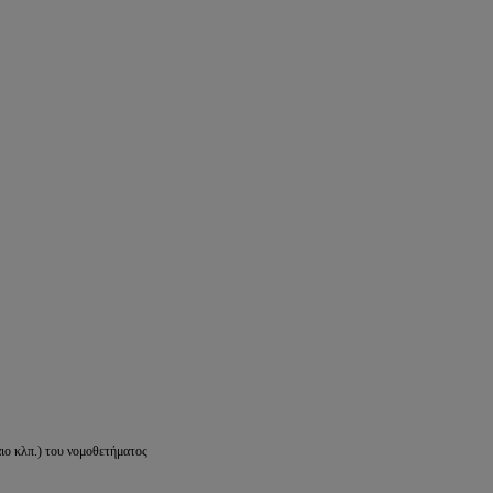
ιο κλπ.) του νομοθετήματος