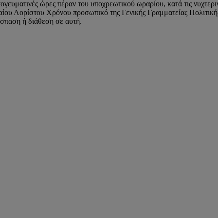
ευματινές ώρες πέραν του υποχρεωτικού ωραρίου, κατά τις νυχτερινέ
Δικαίου Αορίστου Χρόνου προσωπικό της Γενικής Γραμματείας Πολιτικ
σπαση ή διάθεση σε αυτή.