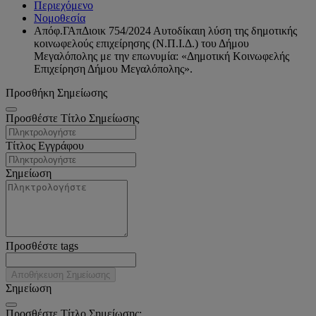
Περιεχόμενο
Νομοθεσία
Απόφ.ΓΑπΔιοικ 754/2024 Αυτοδίκαιη λύση της δημοτικής
κοινωφελούς επιχείρησης (Ν.Π.Ι.Δ.) του Δήμου
Μεγαλόπολης με την επωνυμία: «Δημοτική Κοινωφελής
Επιχείρηση Δήμου Μεγαλόπολης».
Προσθήκη Σημείωσης
Προσθέστε Τίτλο Σημείωσης
Τίτλος Εγγράφου
Σημείωση
Προσθέστε tags
Αποθήκευση Σημείωσης
Σημείωση
Προσθέστε Τίτλο Σημείωσης: