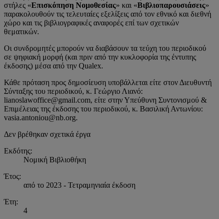
στήλες «
Επισκόπηση Νομοθεσίας
» και «
Βιβλιοπαρουσιάσεις
»
παρακολουθούν τις τελευταίες εξελίξεις από τον εθνικό και διεθνή
χώρο και τις βιβλιογραφικές αναφορές επί των σχετικών
θεματικών.
Οι συνδρομητές μπορούν να διαβάσουν τα τεύχη του περιοδικού
σε ψηφιακή μορφή (και πριν από την κυκλοφορία της έντυπης
έκδοσης) μέσα από την Qualex.
Κάθε πρόταση προς δημοσίευση υποβάλλεται είτε στον Διευθυντή
Σύνταξης του περιοδικού, κ. Γεώργιο Λιανό:
lianoslawoffice@gmail.com, είτε στην Υπεύθυνη Συντονισμού &
Επιμέλειας της έκδοσης του περιοδικού, κ. Βασιλική Αντωνίου:
vasia.antoniou@nb.org.
Δεν βρέθηκαν σχετικά έργα
Εκδότης:
Νομική Βιβλιοθήκη
Έτος:
από το 2023 - Τετραμηνιαία έκδοση
Έτη:
4