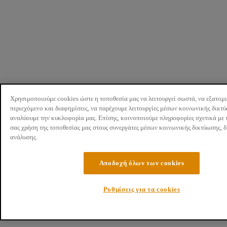
Χρησιμοποιούμε cookies ώστε η τοποθεσία μας να λειτουργεί σωστά, να εξατομ
περιεχόμενο και διαφημίσεις, να παρέχουμε λειτουργίες μέσων κοινωνικής δικτ
αναλύουμε την κυκλοφορία μας. Επίσης, κοινοποιούμε πληροφορίες σχετικά με 
σας χρήση της τοποθεσίας μας στους συνεργάτες μέσων κοινωνικής δικτύωσης, 
ανάλυσης.
Αποδοχή όλων των cookies
Ρυθμίσεις για τα cookies