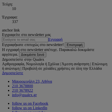
Τεύχη:
10
Έγγραφα:
337
anchor link
Εγγραφείτε στο newsletter μας
Εγγραφή
Εγγραφήκατε επιτυχώς στο newsletter!
Επιστροφή
Η εγγραφή στο newsletter απέτυχε. Παρακαλώ δοκιμάστε
αργότερα.
Δοκιμάστε ξανά
Δημοσιεύστε στην Qualex
Αρθρογραφία, Νομολογία ή Σχόλια | Άμεση ανάρτηση | Επώνυμη
ή ανώνυμη | Προβολή σε χιλιάδες χρήστες σε όλη την Ελλάδα
Δημοσιεύστε
Μαυρομιχάλη 23, Αθήνα
210 3678800
210 3678922
info@qualex.gr
follow us on Facebook
follow us on LinkedIn